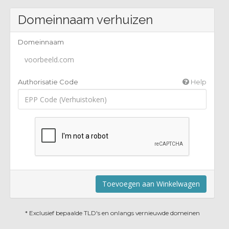
Domeinnaam verhuizen
Domeinnaam
Authorisatie Code
Help
Toevoegen aan Winkelwagen
* Exclusief bepaalde TLD's en onlangs vernieuwde domeinen