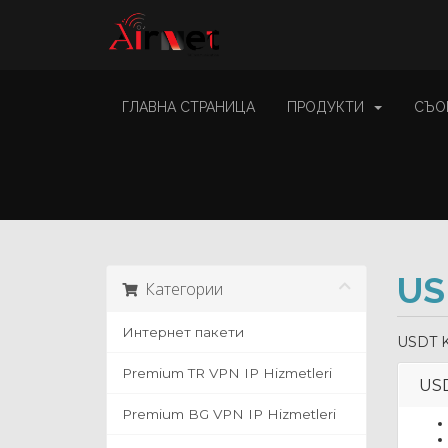
ГЛАВНА СТРАНИЦА
ПРОДУКТИ
СЪО
US
Категории
Интернет пакети
USDT Kr
Premium TR VPN IP Hizmetleri
USD
Premium BG VPN IP Hizmetleri