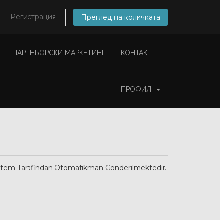
Регистрация
Преглед на количката
ПАРТНЬОРСКИ МАРКЕТИНГ
КОНТАКТ
ПРОФИЛ
 Sistem Tarafindan Otomatikman Gonderilmektedir.