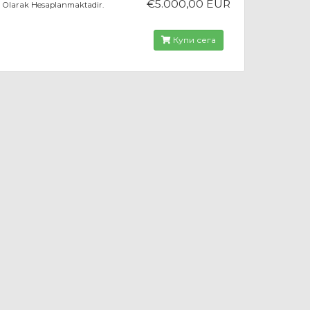
€5.000,00 EUR
Olarak Hesaplanmaktadir.
Купи сега