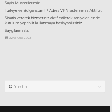
Sayin Musterilerimiz
Turkiye ve Bulgaristan IP Adres VPN sistemimiz Aktiftir.
Siparis vererek hizmetiniz aktif edilerek saniyeler icinde
kurulum yapabilir kullanmaya baslayabilirsiniz.
Saygilarimizla.
22nd Okt 2023
Yardım