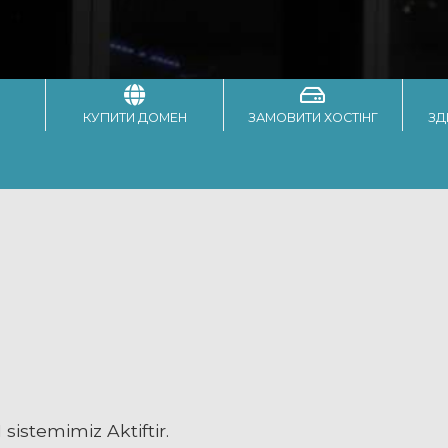
КУПИТИ ДОМЕН
ЗАМОВИТИ ХОСТІНГ
ЗД
sistemimiz Aktiftir.