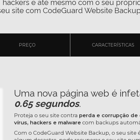
, hackers e até mesmo com o seu próprio
seu site com CodeGuard Website Backup
PREÇO
CARACTERÍSTICAS
Uma nova página web é infe
0.65 segundos
.
Proteja o seu site contra
perda e corrupção de
vírus, hackers e malware
com backups automáti
Com o CodeGuard Website Backup, o seu site é