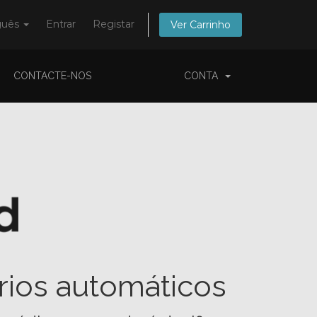
guês
Entrar
Registar
Ver Carrinho
CONTACTE-NOS
CONTA
ios automáticos