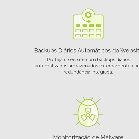
Backups Diários Automáticos do Websi
Proteja o seu site com backups diários
automatizados armazenados externamente c
redundância integrada.
Monitorização de Malware