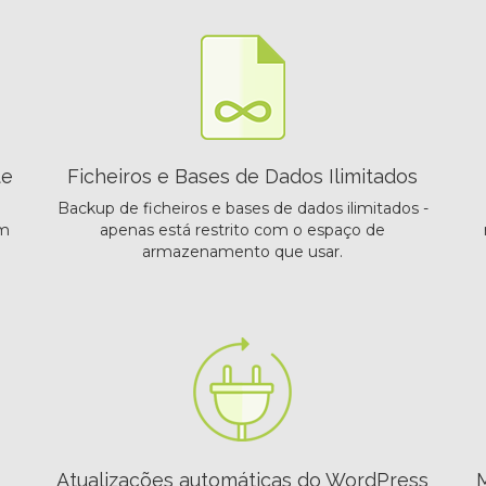
te
Ficheiros e Bases de Dados Ilimitados
Backup de ficheiros e bases de dados ilimitados -
om
apenas está restrito com o espaço de
armazenamento que usar.
Atualizações automáticas do WordPress
M