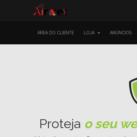
ÁREA DO CLIENTE
LOJA
ANÚNCIOS
Proteja
o seu we