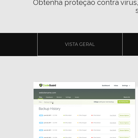
Obtenha proteção contra vírus
VISTA GERAL