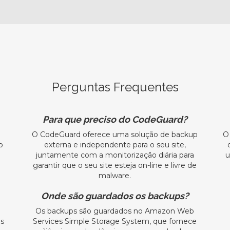
Perguntas Frequentes
Para que preciso do CodeGuard?
O CodeGuard oferece uma solução de backup
O
o
externa e independente para o seu site,
juntamente com a monitorização diária para
u
garantir que o seu site esteja on-line e livre de
malware.
Onde são guardados os backups?
Os backups são guardados no Amazon Web
ns
Services Simple Storage System, que fornece