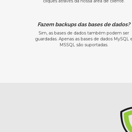
cliques através da nossa área de cliente.
Fazem backups das bases de dados?
Sim, as bases de dados também podem ser
guardadas. Apenas as bases de dados MySQL 
MSSQL são suportadas.