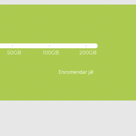
50GB
100GB
200GB
Encomendar já!