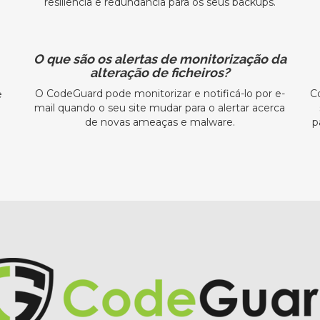
resiliência e redundância para os seus backups.
O que são os alertas de monitorização da
alteração de ficheiros?
O CodeGuard pode monitorizar e notificá-lo por e-
C
e
mail quando o seu site mudar para o alertar acerca
de novas ameaças e malware.
p