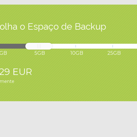
olha o Espaço de Backup
1GB
5GB
10GB
25GB
,29 EUR
lmente