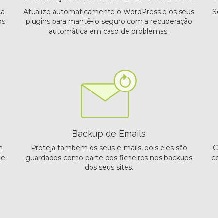
ca
Atualize automaticamente o WordPress e os seus
S
os
plugins para mantê-lo seguro com a recuperação
automática em caso de problemas.
Backup de Emails
m
Proteja também os seus e-mails, pois eles são
C
de
guardados como parte dos ficheiros nos backups
c
dos seus sites.