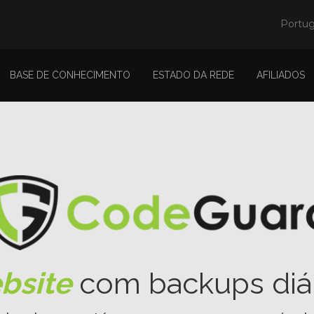
Portu
BASE DE CONHECIMENTO
ESTADO DA REDE
AFILIADOS
bsite
com backups diár